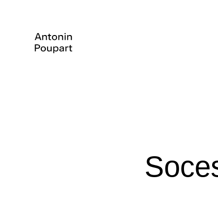
Soces